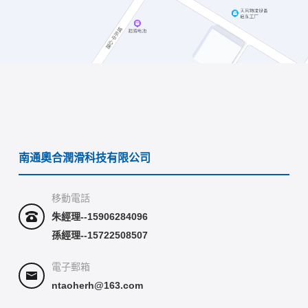
南通奧合潤滑科技有限公司
移動電話
朱經理--15906284096
孫經理--15722508507
電子郵箱
ntaoherh@163.com