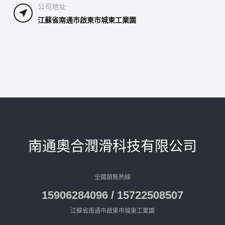
公司地址
江蘇省南通市啟東市城東工業園
南通奧合潤滑科技有限公司
全國銷售熱線
15906284096 / 15722508507
江蘇省南通市啟東市城東工業園