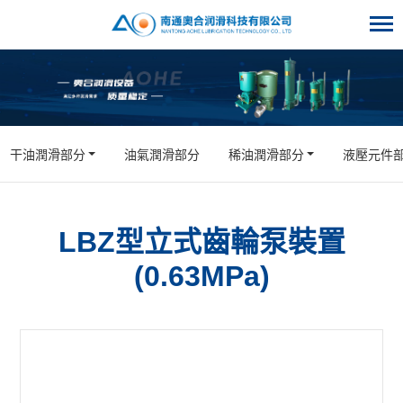
干油潤滑部分
油氣潤滑部分
稀油潤滑部分
液壓元件
LBZ型立式齒輪泵裝置
(0.63MPa)