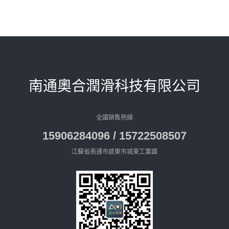
南通奧合潤滑科技有限公司
全國銷售熱線
15906284096 / 15722508507
江蘇省南通市啟東市城東工業園