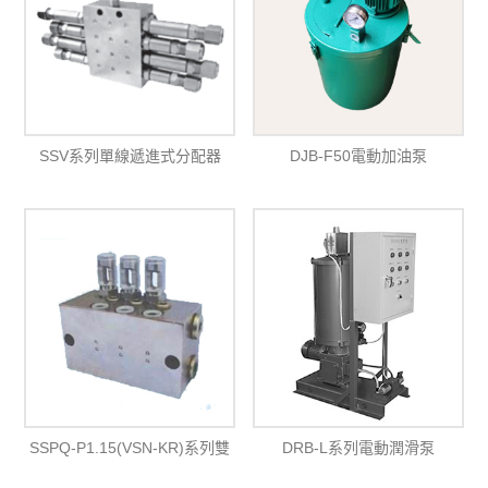
SSV系列單線遞進式分配器
DJB-F50電動加油泵
(30MPa)
SSPQ-P1.15(VSN-KR)系列雙
DRB-L系列電動潤滑泵
線分配器(40MPa)
(20MPa)