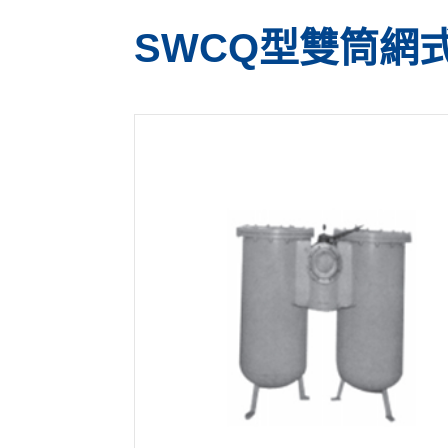
SWCQ型雙筒網式磁芯