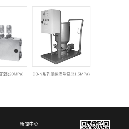
器(20MPa)
DB-N系列單線潤滑泵(31.5MPa)
新聞中心