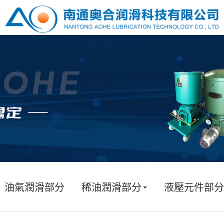
油氣潤滑部分
稀油潤滑部分
液壓元件部分