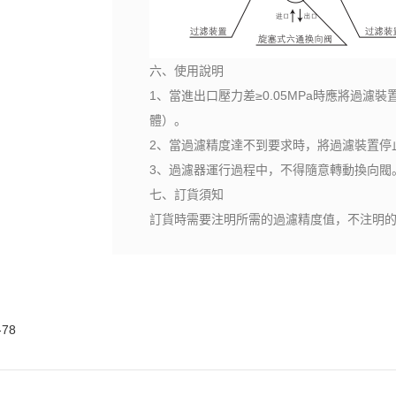
六、使用說明
1、當進出口壓力差≥0.05MPa時應將過
體）。
2、當過濾精度達不到要求時，將過濾裝置停
3、過濾器運行過程中，不得隨意轉動換向閥
七、訂貨須知
訂貨時需要注明所需的過濾精度值，不注明的均
78