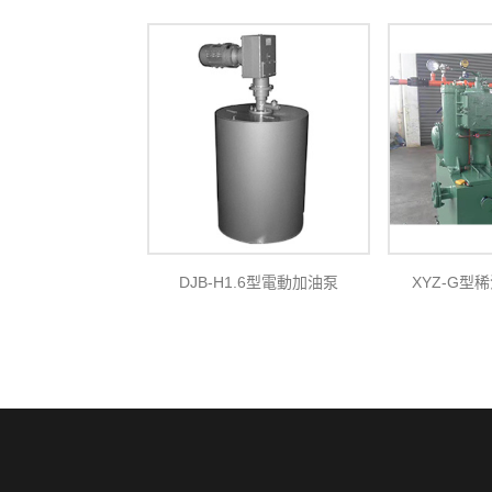
DJB-H1.6型電動加油泵
XYZ-G型稀