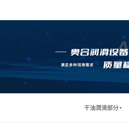
干油潤滑部分