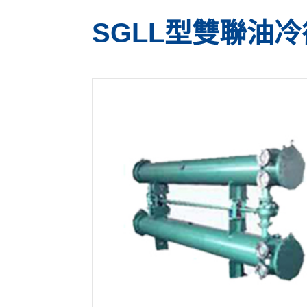
SGLL型雙聯油冷卻