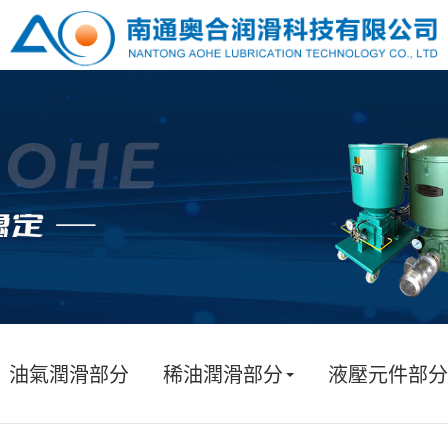
油氣潤滑部分
稀油潤滑部分
液壓元件部分