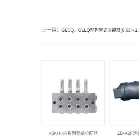
上一篇：
GLCQ、GLLQ型列管式冷卻器(0.63～1.6M
VSKH-KR系列雙線分配器
ZD-A2F