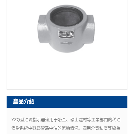
產品介紹
YZQ型油流指示器適用于冶金、礦山建材等工業部門的稀油
潤滑系統中觀察管路中油的流動情況。適用介質粘度等級為