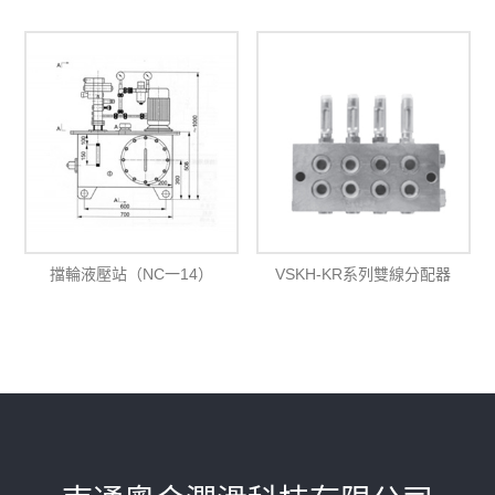
擋輪液壓站（NC一14）
VSKH-KR系列雙線分配器
(40MPa)