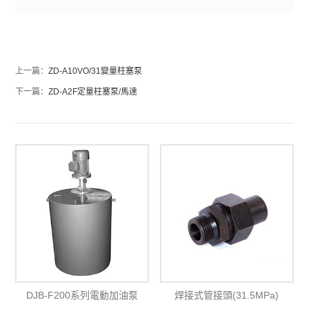
上一篇：
ZD-A10VO/31變量柱塞泵
下一篇：
ZD-A2F定量柱塞泵/馬達
DJB-F200系列電動加油泵
焊接式管接頭(31.5MPa)