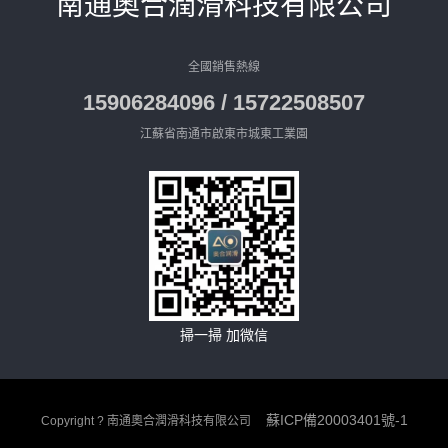
南通奧合潤滑科技有限公司
全國銷售熱線
15906284096 / 15722508507
江蘇省南通市啟東市城東工業園
掃一掃 加微信
蘇ICP備20003401號-1
Copyright ? 南通奧合潤滑科技有限公司