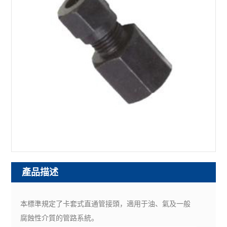
產品描述
本標準規定了卡套式直通管接頭，適用于油、氣及一般
腐蝕性介質的管路系統。