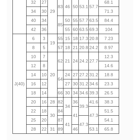
32
27
68.1
83
46
50
53.1
57.7
34
30
29
71.3
40
34
50
55
57.7
63.5
84.4
85
42
36
55
60
63.5
69.3
104
6
3
55
15
18
17.3
20.8
7.23
19
8
5
57
18
21
20.8
24.2
8.97
10
7
12.3
62
21
24
24.2
27.7
12
8
14.6
14
10
20
24
27
27.2
31.2
18.8
64
J(40)
16
12
27
30
31.2
34.6
23.3
18
14
66
30
34
34.6
39.3
26.5
20
16
28
82
36
41.6
38.3
34
39.3
22
18
84
51.5
30
41
47.3
25
20
87
54.1
41
47.3
28
22
31
89
46
53.1
65.8