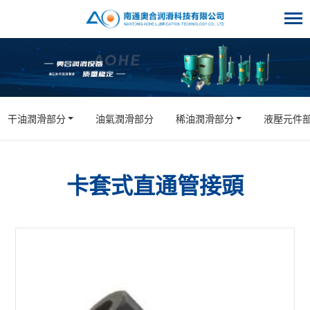
干油潤滑部分
油氣潤滑部分
稀油潤滑部分
液壓元件
卡套式直通管接頭