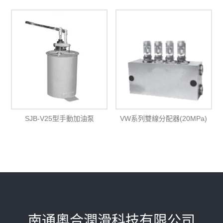
SJB-V25型手動加油泵
VW系列雙線分配器(20MPa)
南通奧合潤滑科技有限公司