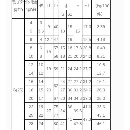
管子外
公稱通
d5
l1
L≈
寸
e
e1
（kg/100
徑D0
徑DN
件）
S
S1
4
3
9
40
15
17.3
2.59
5
3.5
13
15
6
4
12.4
47
16
18.5
4.18
8
6
57
15
18
17.3
20.8
6.49
18
10
8
58
18
21
20.8
24.2
8.21
12
10
10.8
19
59
21
24
24.2
27.7
14
12
12.7
16
14
24
27
27.7
31.2
16.1
62
G(25)
18
15
20
27
30
31.2
34.6
20.3
20
17
67
30
34
34.6
39.3
25.3
22
19
75
36
41.6
33.6
27
34
39.3
25
22
77
43.1
41
47.3
28
24
80
41
47.3
46.1