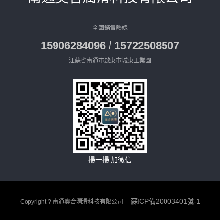
全國銷售熱線
15906284096 / 15722508507
江蘇省南通市啟東市城東工業園
掃一掃 加微信
蘇ICP備20003401號-1
Copyright ? 南通奧合潤滑科技有限公司