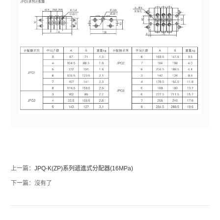
上一篇：
JPQ-K(ZP)系列遞進式分配器(16MPa)
下一篇：沒有了