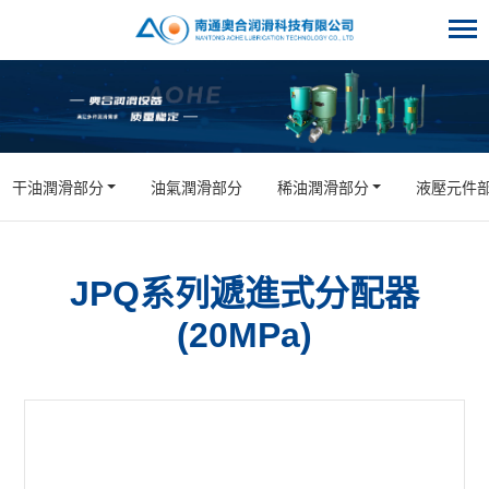
干油潤滑部分
油氣潤滑部分
稀油潤滑部分
液壓元件
JPQ系列遞進式分配器
(20MPa)