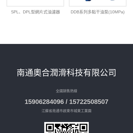
SPL、DPL型網片式油濾器
DDB系列多點干油泵(10MPa)
(0.8MPa)
南通奧合潤滑科技有限公司
全國銷售熱線
15906284096 / 15722508507
江蘇省南通市啟東市城東工業園