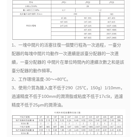
1、一塊中間片的活塞往復一個雙行程為一次過程，一臺分
配器的每塊中間片均動作一次連續是該臺分配器的一次連
續，一臺分配器的 中間片在單位時間內的連續次數之和是該
臺分配器的動作頻率。
2、工作環境溫度-30～+80℃。
3、使用介質為錐入度不低于290（25℃，150g）1/10mm，
過濾精度不低于100mm的潤滑脂或粘度不低于17cSt，過濾
精度不低于25μm的潤滑油。