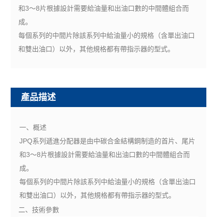
和3～8片根據設計需要給油量和出油口數的中間體組合而
成。
每個系列的中間片除該系列中給油量小的規格（含單出油口
和雙出油口）以外，其他規格都有帶指示器的型式。
產品描述
一、概述
JPQ系列遞進分配器是由中碳合金結構鋼制造的首片、尾片
和3～8片根據設計需要給油量和出油口數的中間體組合而
成。
每個系列的中間片除該系列中給油量小的規格（含單出油口
和雙出油口）以外，其他規格都有帶指示器的型式。
二、技術參數