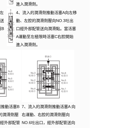
進入潤滑劑。
左
4、流入的潤滑劑推動活塞A向左移
管送
動、左腔的潤滑劑壓向NO.3吐出
塞B
口經外部配管送向潤滑點。當活塞
A運動至左極限時活塞C右腔開始
進入潤滑劑。
劑推動活塞B
7、流入的潤滑劑推動活塞A 向
的潤滑劑壓
右運動、右腔的潤滑劑壓向
，經外部配管
NO.6吐出口，經外部配管送向