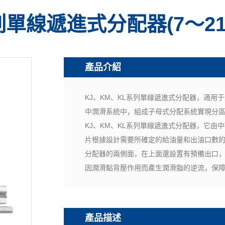
列單線遞進式分配器(7～21
產品介紹
KJ、KM、KL系列單線遞進式分配器，適用
中潤滑系統中，組成子母式分配系統實現分
KJ、KM、KL系列單線遞進式分配器，它由
片根據設計需要所確定的給油量和出油口數
分配器的兩側面，在上面還設置有預備出口
因潤滑點背壓作用而產生潤滑脂的逆流，保
產品描述