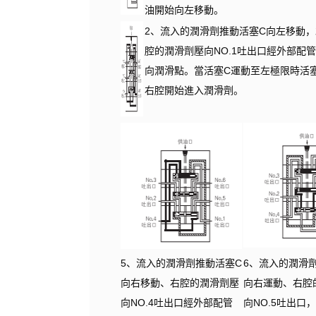
油開始向左移動。
2、流入的潤滑劑推動活塞C向左移動，
腔的潤滑劑壓向NO.1吐出口經外部配
向潤滑點。當活塞C運動至左極限時活
右腔開始進入潤滑劑。
5、流入的潤滑劑推動活塞C
6、流入的潤滑
向右移動、右腔的潤滑劑壓
向右運動、右腔
向NO.4吐出口經外部配管
向NO.5吐出口