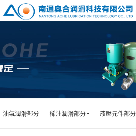
油氣潤滑部分
稀油潤滑部分
液壓元件部分