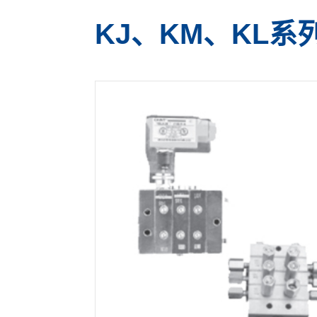
KJ、KM、KL系