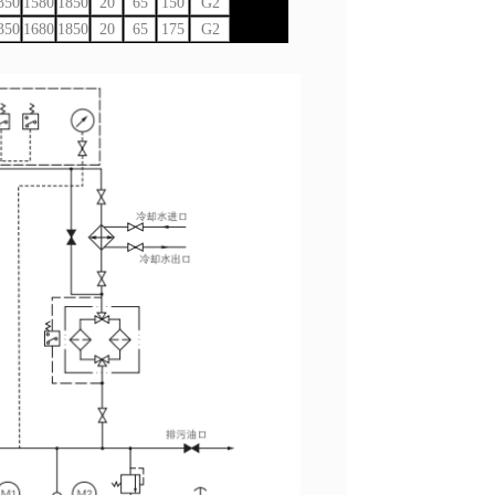
350
1580
1850
20
65
150
G2
350
1680
1850
20
65
175
G2