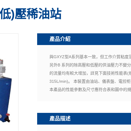
(低)壓稀油站
產品介紹
與GXYZ型A系列基本一致，但工作介質粘度范圍為N
另外B 系列的除高壓和低壓的供油壓力不變分別為
的流量均有較大增加，詳見下面技術性能表(規格
315L/min)。 本裝置由油站、儀表盤、電控柜
本產品的性能參數及尺寸應符合表和圖中的
產品描述