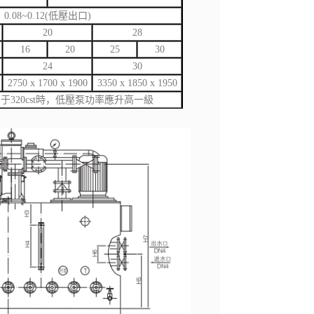
0.08~0.12(低壓出口)
20
28
16
20
25
30
24
30
2750 x 1700 x 1900
3350 x 1850 x 1950
于320cst時，低壓泵功率應升高一級