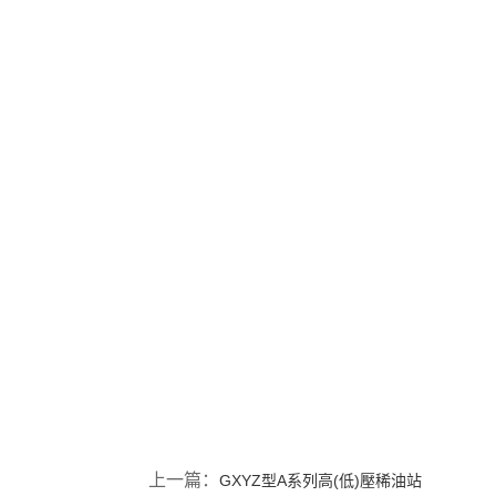
上一篇：
GXYZ型A系列高(低)壓稀油站