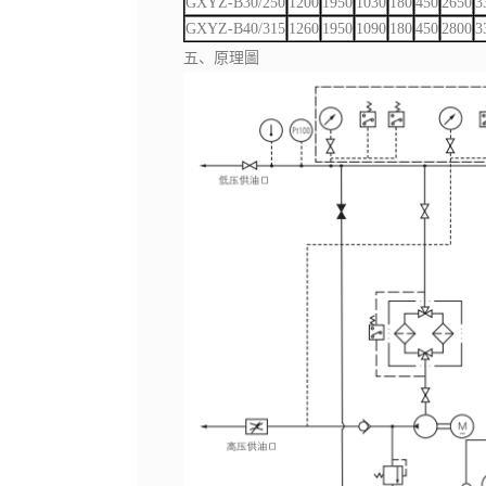
GXYZ-B30/250
1200
1950
1030
180
450
2650
3
GXYZ-B40/315
1260
1950
1090
180
450
2800
3
五、原理圖