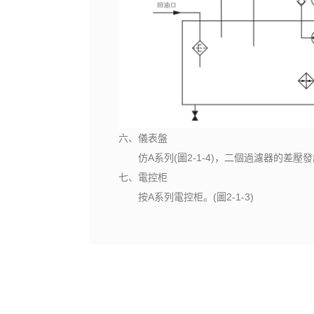
六、儀表盤
仿A系列(圖2-1-4)，二個過濾器的差壓
七、電控柜
按A系列電控柜。(圖2-1-3)