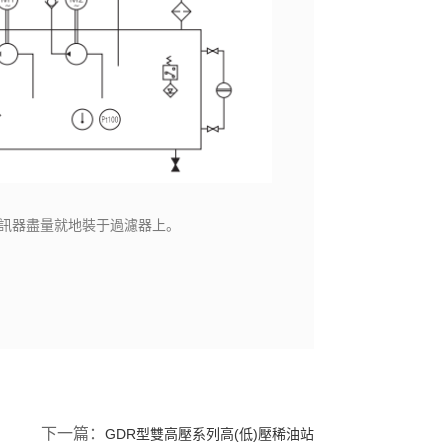
發訊器盡量就地裝于過濾器上。
下一篇：
GDR型雙高壓系列高(低)壓稀油站