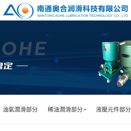
油氣潤滑部分
稀油潤滑部分
液壓元件部分