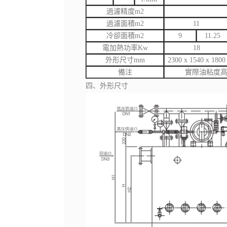
過濾精度m2
過濾面積m2
11
冷卻面積m2
9
11.25
電加熱功率Kw
18
外形尺寸mm
2300 x 1540 x 1800
備注
實際油粘度高
四、外形尺寸